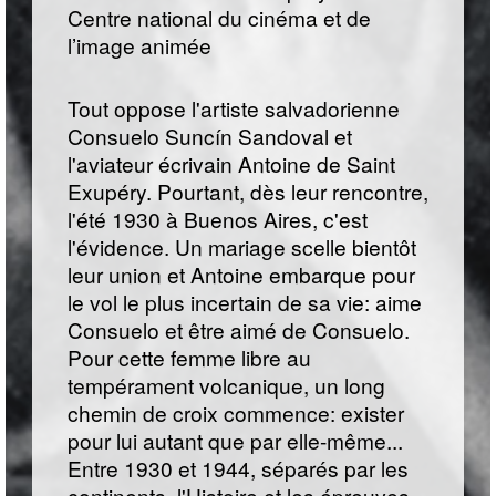
Centre national du cinéma et de
l’image animée
Tout oppose l'artiste salvadorienne
Consuelo Suncín Sandoval et
l'aviateur écrivain Antoine de Saint
Exupéry. Pourtant, dès leur rencontre,
l'été 1930 à Buenos Aires, c'est
l'évidence. Un mariage scelle bientôt
leur union et Antoine embarque pour
le vol le plus incertain de sa vie: aime
Consuelo et être aimé de Consuelo.
Pour cette femme libre au
tempérament volcanique, un long
chemin de croix commence: exister
pour lui autant que par elle-même...
Entre 1930 et 1944, séparés par les
continents, l'Histoire et les épreuves,