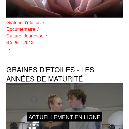
Graines d'étoiles
Documentaire
Culture
,
Jeunesse
6 x 26' - 2012
GRAINES D’ETOILES - LES
ANNÉES DE MATURITÉ
ACTUELLEMENT EN LIGNE