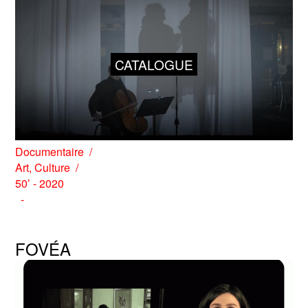
CATALOGUE
Documentaire
Art
,
Culture
50’ - 2020
FOVÉA