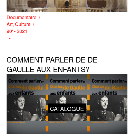
Documentaire
Art
,
Culture
90' - 2021
COMMENT PARLER DE DE
GAULLE AUX ENFANTS?
CATALOGUE