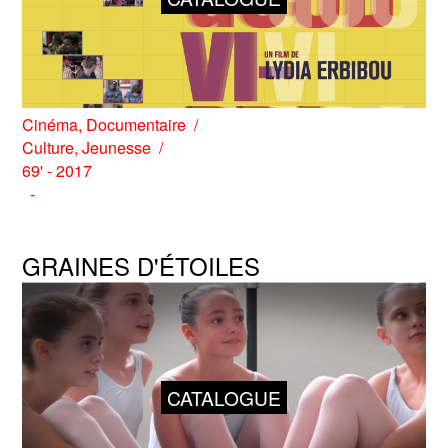
Cinéma
,
Documentaire
Culture
,
Jeunesse
69' - 2017
GRAINES D'ÉTOILES
CATALOGUE