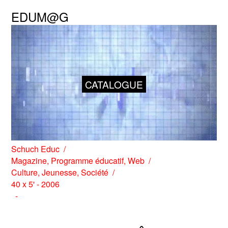
EDUM@G
CATALOGUE
Schuch Educ
Magazine
,
Programme éducatif
,
Web
Culture
,
Jeunesse
,
Société
40 x 5' - 2006