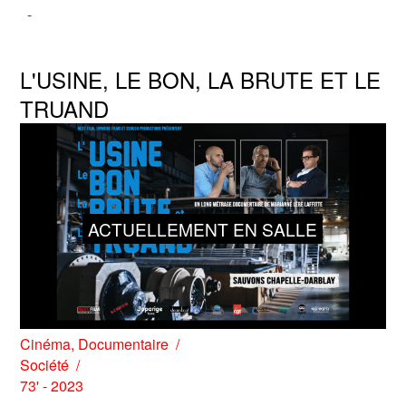
L'USINE, LE BON, LA BRUTE ET LE
TRUAND
ACTUELLEMENT EN SALLE
Cinéma
,
Documentaire
Société
73' - 2023