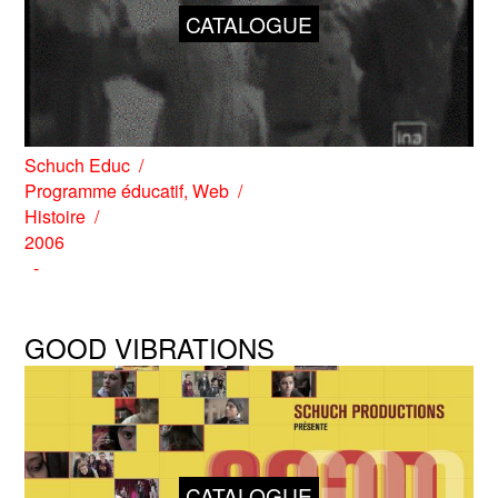
CATALOGUE
Schuch Educ
Programme éducatif
,
Web
Histoire
2006
GOOD VIBRATIONS
CATALOGUE