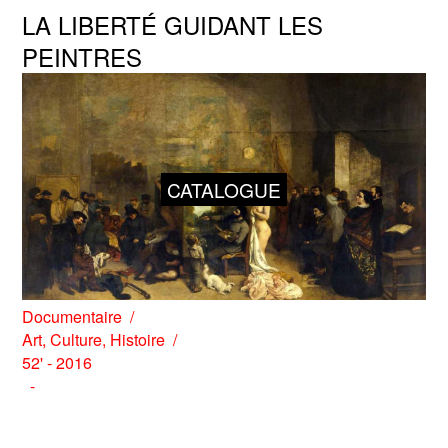
LA LIBERTÉ GUIDANT LES
PEINTRES
CATALOGUE
Documentaire
Art
,
Culture
,
Histoire
52' - 2016