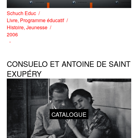
Schuch Educ
Livre
,
Programme éducatif
Histoire
,
Jeunesse
2006
CONSUELO ET ANTOINE DE SAINT
EXUPÉRY
CATALOGUE