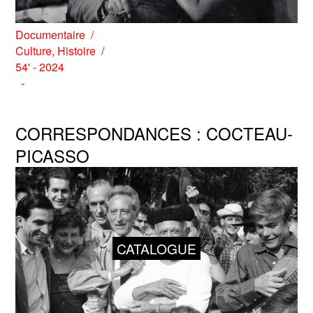
Documentaire
Culture
,
Histoire
54' - 2024
CORRESPONDANCES : COCTEAU-
PICASSO
CATALOGUE