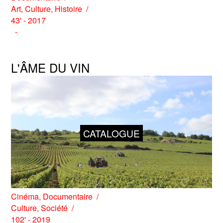
Art
,
Culture
,
Histoire
43' - 2017
L'ÂME DU VIN
CATALOGUE
Cinéma
,
Documentaire
Culture
,
Société
102' - 2019