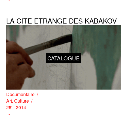
LA CITE ETRANGE DES KABAKOV
CATALOGUE
Documentaire
Art
,
Culture
26' - 2014