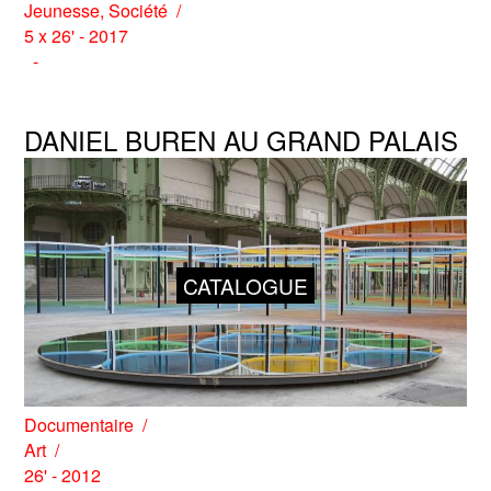
Jeunesse
,
Société
5 x 26' - 2017
DANIEL BUREN AU GRAND PALAIS
CATALOGUE
Documentaire
Art
26' - 2012