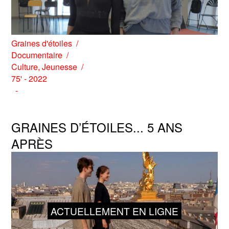
Graines d'étoiles
Documentaire
Culture
,
Jeunesse
75' - 2022
GRAINES D’ÉTOILES... 5 ANS
APRÈS
ACTUELLEMENT EN LIGNE