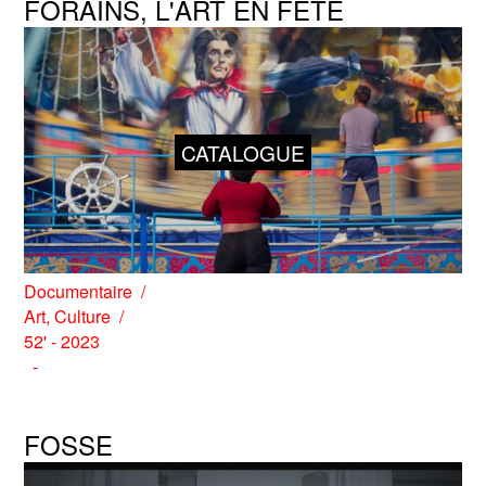
FORAINS, L'ART EN FÊTE
CATALOGUE
Documentaire
Art
,
Culture
52' - 2023
FOSSE