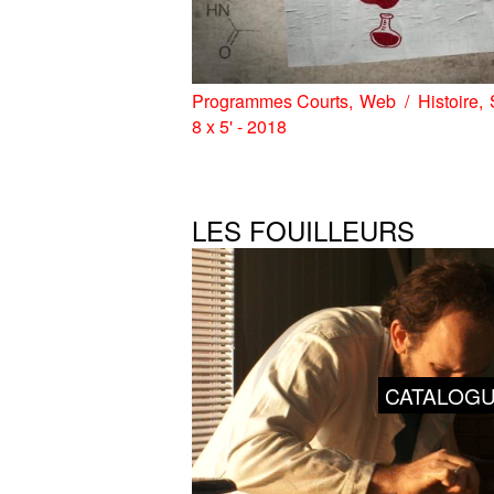
Programmes Courts
Web
Histoire
8 x 5' - 2018
LES FOUILLEURS
CATALOG