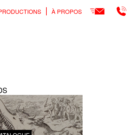
Main
PRODUCTIONS
À PROPOS
navigation
DS
ATALOGUE