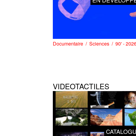
Documentaire
Sciences
90' - 202
VIDEOTACTILES
CATALOG