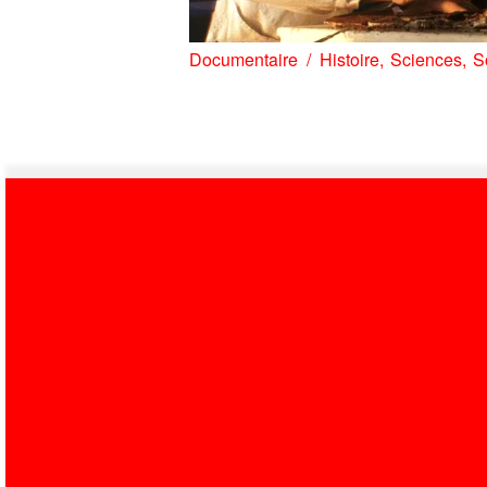
Documentaire
Histoire
Sciences
S