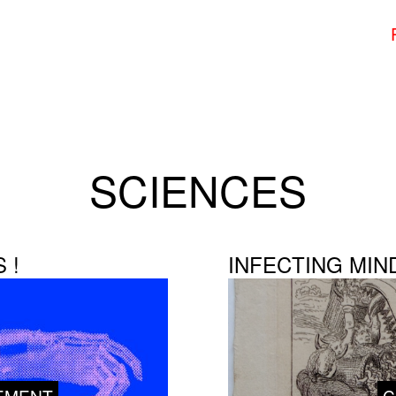
SCIENCES
 !
INFECTING MIN
EMENT
C