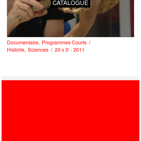
CATALOGUE
Documentaire
Programmes Courts
Histoire
Sciences
20 x 5' - 2011