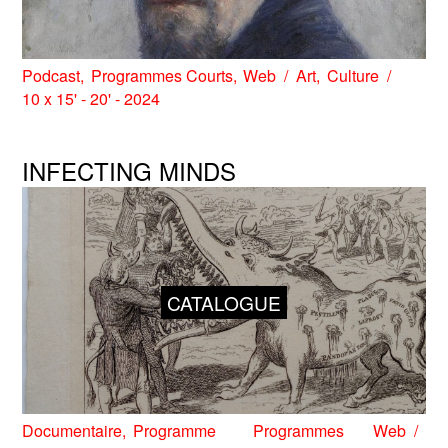
Podcast
Programmes Courts
Web
Art
Culture
10 x 15' - 20' - 2024
INFECTING MINDS
CATALOGUE
Documentaire
Programme
Programmes
Web