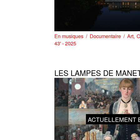
En musiques
Documentaire
Art
C
43' - 2025
LES LAMPES DE MANE
ACTUELLEMENT E