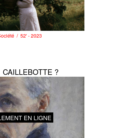
ociété
52' - 2023
 CAILLEBOTTE ?
LEMENT EN LIGNE