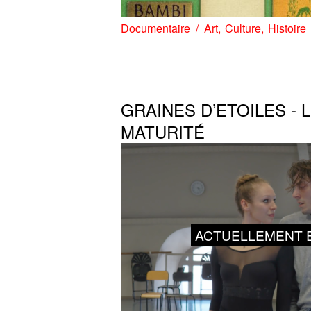
Documentaire
Art
Culture
Histoire
GRAINES D’ETOILES - 
MATURITÉ
ACTUELLEMENT E