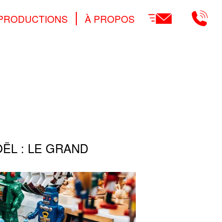
Main
PRODUCTIONS
À PROPOS
navigation
ËL : LE GRAND