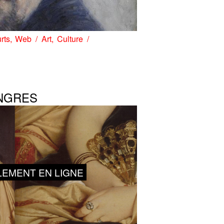
rts
Web
Art
Culture
INGRES
LEMENT EN LIGNE