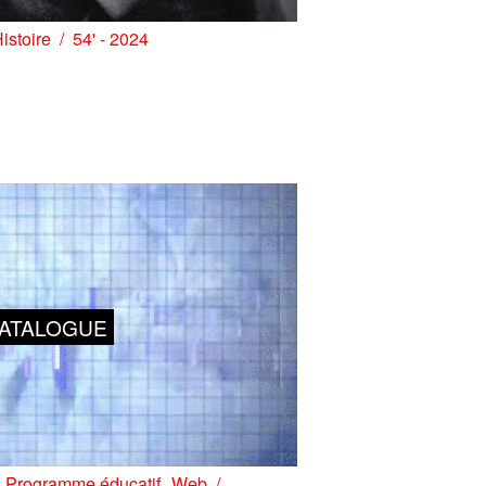
istoire
54' - 2024
ATALOGUE
Programme éducatif
Web