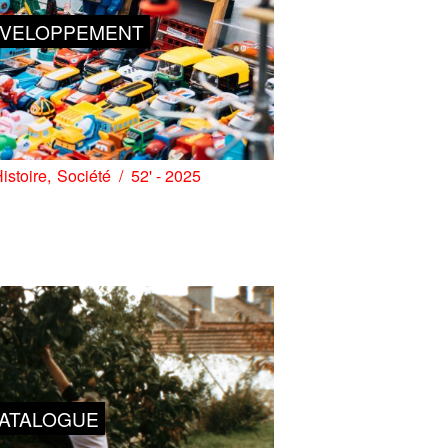
ÉVELOPPEMENT
istoire
Société
52' - 2025
ATALOGUE