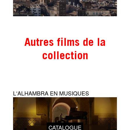
Autres films de la
collection
L'ALHAMBRA EN MUSIQUES
CATALOGUE