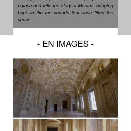
palace and tells the story of Mantua, bringing
back to life the sounds that once filled the
space.
EN IMAGES