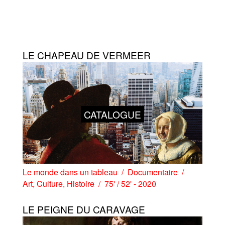
LE CHAPEAU DE VERMEER
CATALOGUE
Le monde dans un tableau
Documentaire
Art
,
Culture
,
Histoire
75' / 52' - 2020
LE PEIGNE DU CARAVAGE