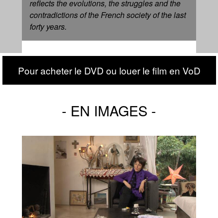
reflects the evolutions, the struggles and the
contradictions of the French society of the last
forty years.
Pour acheter le DVD ou louer le film en VoD
EN IMAGES