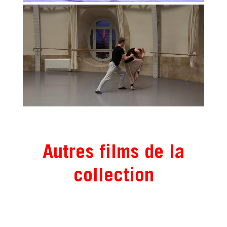
Autres films de la
collection