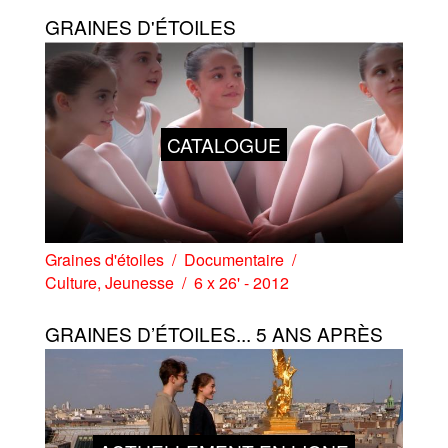
GRAINES D'ÉTOILES
CATALOGUE
Graines d'étoiles
Documentaire
Culture
,
Jeunesse
6 x 26' - 2012
GRAINES D’ÉTOILES... 5 ANS APRÈS