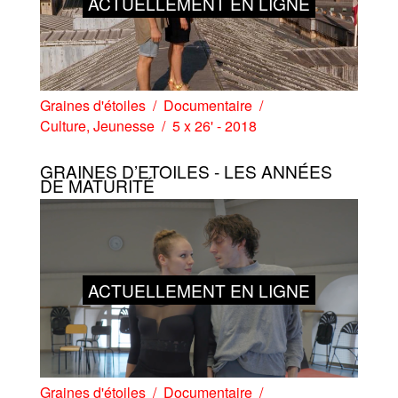
ACTUELLEMENT EN LIGNE
Graines d'étoiles
Documentaire
Culture
,
Jeunesse
5 x 26' - 2018
GRAINES D’ETOILES - LES ANNÉES
DE MATURITÉ
ACTUELLEMENT EN LIGNE
Graines d'étoiles
Documentaire