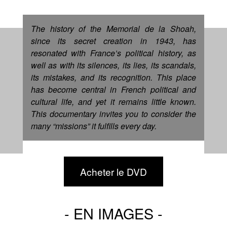
The history of the Memorial de la Shoah,
since its secret creation in 1943, has
resonated with France’s political history, as
well as with its silences, its lies, its scandals,
its mistakes, and its recognition. This place
has become central in French political and
cultural life, and yet it remains little known.
This documentary invites you to consider the
many “missions” it fulfills every day.
Acheter le DVD
EN IMAGES