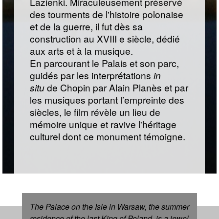
Lazienki. Miraculeusement préservé
des tourments de l'histoire polonaise
et de la guerre, il fut dès sa
construction au XVIII e siècle, dédié
aux arts et à la musique.
En parcourant le Palais et son parc,
guidés par les interprétations
in
situ
de Chopin par Alain Planès et par
les musiques portant l’empreinte des
siècles, le film révèle un lieu de
mémoire unique et ravive l'héritage
culturel dont ce monument témoigne.
The Palace on the Isle in Warsaw, the summer
residence of the last King of Poland, is a jewel