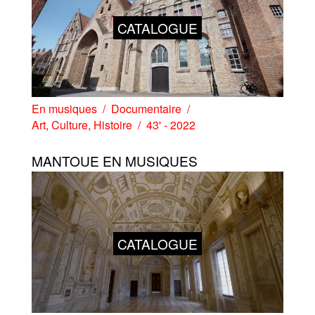
CATALOGUE
En musiques
Documentaire
Art
,
Culture
,
Histoire
43' - 2022
MANTOUE EN MUSIQUES
CATALOGUE